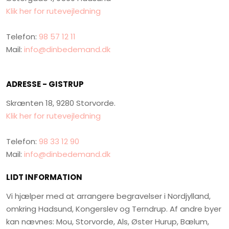
Klik her for rutevejledning
Telefon:
98 57 12 11
Mail:
info@dinbedemand.dk
ADRESSE - GISTRUP
Skrænten 18, 9280 Storvorde.
Klik her for rutevejledning
Telefon:
98 33 12 90
Mail:
info@dinbedemand.dk
LIDT INFORMATION
Vi hjælper med at arrangere begravelser i Nordjylland,
omkring Hadsund, Kongerslev og Terndrup. Af andre byer
kan nævnes: Mou, Storvorde, Als, Øster Hurup, Bælum,