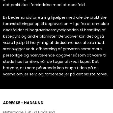
det praktiske i forbindelse med et dødsfald.
En bedemandsforretning hjælper med alle de praktiske
foranstaltninger op til begravelsen – lige fra at anmelde
dødsfaldet til begravelsesmyndigheden til bestilling af
kistepynt og andre blomster. Derudover kan det også
være hjælp til indrykning af dødsannonce, aftale med
stenhugger vedr. afhentning af gravsten samt mere
personlige og nærværende opgaver såsom at være til
stede hos familien, når de tager afsked i kapel. Det
betyder, at I som pårørende kan bruge tiden på at
værne om jer selv, og forberede jer på det sidste farvel.
ADRESSE - HADSUND
Østergade 1, 9560 Hadsund