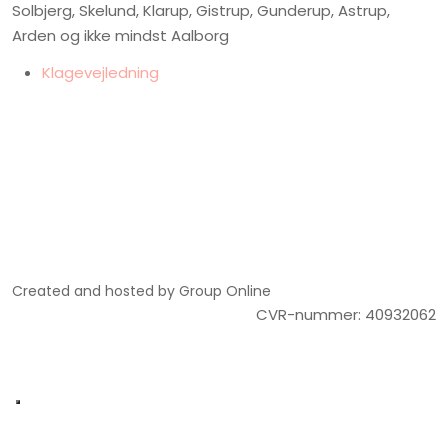
Solbjerg, Skelund, Klarup, Gistrup, Gunderup, Astrup,
Arden og ikke mindst Aalborg
​Klagevejledning
Created and hosted by Group Online
​CVR-nummer:​ 4093206​2