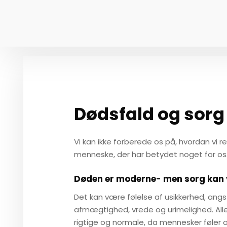
​Dødsfald og sorg
Vi kan ikke forberede os på, hvordan vi re
menneske, der har betydet noget for os
Døden er moderne- men sorg kan
​​Det kan være følelse af usikkerhed, angst
afmægtighed, vrede og urimelighed. Alle
rigtige og normale, da mennesker føler 