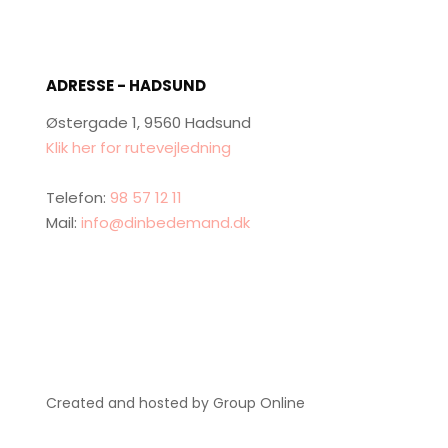
ADRESSE - HADSUND
Østergade 1, 9560 Hadsund
Klik her for rutevejledning
Telefon:
98 57 12 11
Mail:
info@dinbedemand.dk
Created and hosted by Group Online