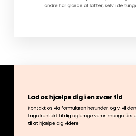
andre har glæde af latter, selv i de tun
Lad os hjælpe dig i en svær tid
Kontakt os via formularen herunder, og vi vil der
tage kontakt til dig og bruge vores mange års e
til at hjælpe dig videre.