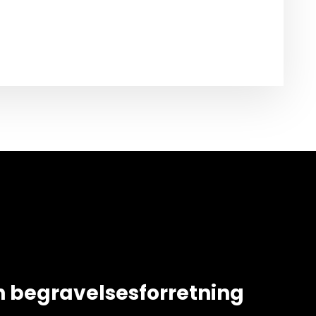
n begravelsesforretning