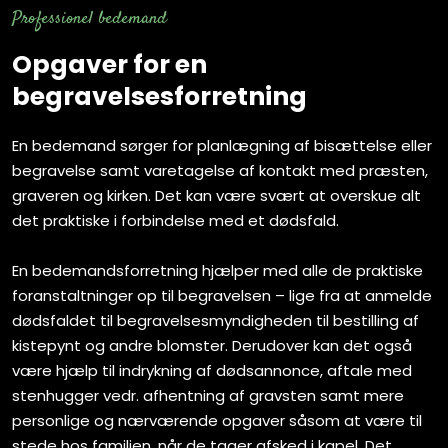
Professionel​ bedemand​
Opgaver for en
begravelsesforretning
En bedemand sørger for planlægning af bisættelse eller
begravelse samt varetagelse af kontakt med præsten,
graveren og kirken. Det kan være svært at overskue alt
det praktiske i forbindelse med et dødsfald.
En bedemandsforretning hjælper med alle de praktiske
foranstaltninger op til begravelsen – lige fra at anmelde
dødsfaldet til begravelsesmyndigheden til bestilling af
kistepynt og andre blomster. Derudover kan det også
være hjælp til indrykning af dødsannonce, aftale med
stenhugger vedr. afhentning af gravsten samt mere
personlige og nærværende opgaver såsom at være til
stede hos familien, når de tager afsked i kapel. Det