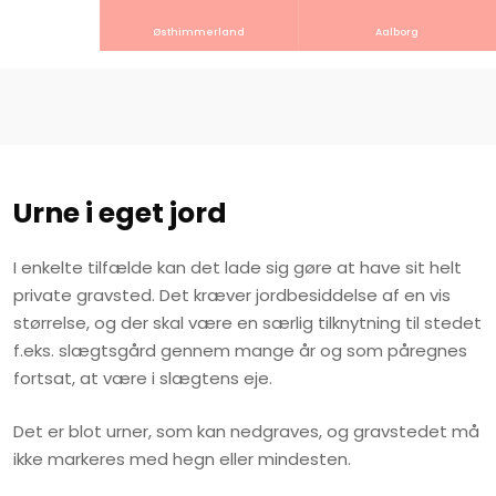
Østhimmerland
Aalborg
​Urne i eget jord
I enkelte tilfælde kan det lade sig gøre at have sit helt
private gravsted. Det kræver jordbesiddelse af en vis
størrelse, og der skal være en særlig tilknytning til stedet
f.eks. slægtsgård gennem mange år og som påregnes
fortsat, at være i slægtens eje.
​Det er blot urner, som kan nedgraves, og gravstedet må
ikke markeres med hegn eller mindesten.