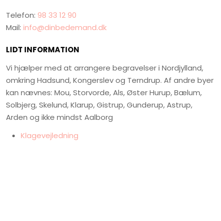
Telefon:
98 33 12 90
Mail:
info@dinbedemand.dk
LIDT INFORMATION
Vi hjælper med at arrangere begravelser i Nordjylland,
omkring Hadsund, Kongerslev og Terndrup. Af andre byer
kan nævnes: Mou, Storvorde, Als, Øster Hurup, Bælum,
Solbjerg, Skelund, Klarup, Gistrup, Gunderup, Astrup,
Arden og ikke mindst Aalborg
​Klagevejledning